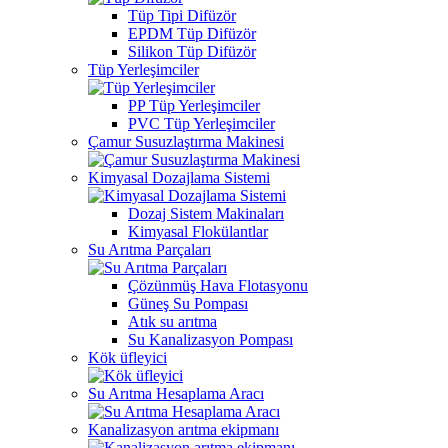
Tüp Tipi Difüzör
EPDM Tüp Difüzör
Silikon Tüp Difüzör
Tüp Yerleşimciler
PP Tüp Yerleşimciler
PVC Tüp Yerleşimciler
Çamur Susuzlaştırma Makinesi
Kimyasal Dozajlama Sistemi
Dozaj Sistem Makinaları
Kimyasal Flokülantlar
Su Arıtma Parçaları
Çözünmüş Hava Flotasyonu
Güneş Su Pompası
Atık su arıtma
Su Kanalizasyon Pompası
Kök üfleyici
Su Arıtma Hesaplama Aracı
Kanalizasyon arıtma ekipmanı